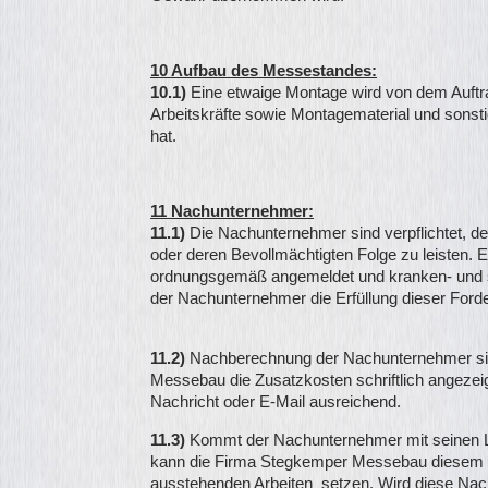
10 Aufbau des Messestandes:
10.1)
Eine etwaige Montage wird von dem Auftr
Arbeitskräfte sowie Montagematerial und sonstig
hat.
11 Nachunternehmer:
11.1)
Die Nachunternehmer sind verpflichtet,
oder deren Bevollmächtigten Folge zu leisten. E
ordnungsgemäß angemeldet und kranken- und so
der Nachunternehmer die Erfüllung dieser Ford
11.2)
Nachberechnung der Nachunternehmer sin
Messebau die Zusatzkosten schriftlich angezeigt 
Nachricht oder E-Mail ausreichend.
11.3)
Kommt der Nachunternehmer mit seinen L
kann die Firma Stegkemper Messebau diesem e
ausstehenden Arbeiten setzen. Wird diese Nac