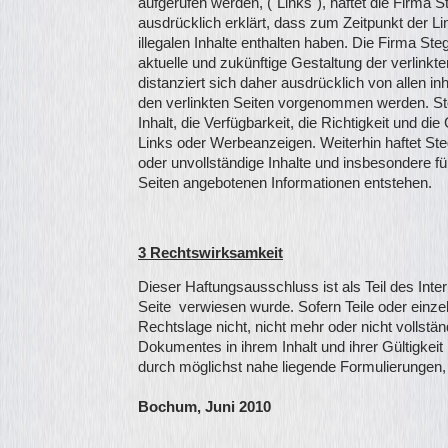
aufgerufen werden, ("Links"), haftet die Firma
ausdrücklich erklärt, dass zum Zeitpunkt der Li
illegalen Inhalte enthalten haben. Die Firma St
aktuelle und zukünftige Gestaltung der verlin
distanziert sich daher ausdrücklich von allen i
den verlinkten Seiten vorgenommen werden. Ste
Inhalt, die Verfügbarkeit, die Richtigkeit und di
Links oder Werbeanzeigen. Weiterhin haftet Steg
oder unvollständige Inhalte und insbesondere f
Seiten angebotenen Informationen entstehen.
3 Rechtswirksamkeit
Dieser Haftungsausschluss ist als Teil des Int
Seite verwiesen wurde. Sofern Teile oder einze
Rechtslage nicht, nicht mehr oder nicht vollstän
Dokumentes in ihrem Inhalt und ihrer Gültigkeit
durch möglichst nahe liegende Formulierungen,
Bochum, Juni 2010