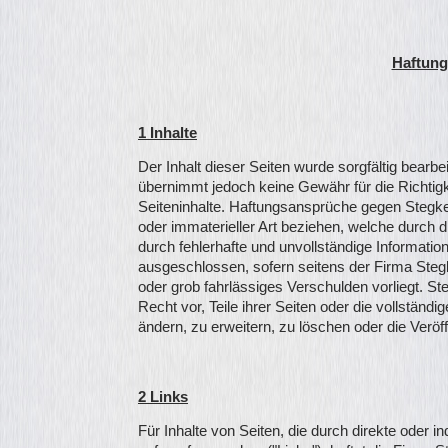
Haftung
1 Inhalte
Der Inhalt dieser Seiten wurde sorgfältig bear
übernimmt jedoch keine Gewähr für die Richtigkei
Seiteninhalte. Haftungsansprüche gegen Stegk
oder immaterieller Art beziehen, welche durch 
durch fehlerhafte und unvollständige Informatio
ausgeschlossen, sofern seitens der Firma Ste
oder grob fahrlässiges Verschulden vorliegt. 
Recht vor, Teile ihrer Seiten oder die vollstä
ändern, zu erweitern, zu löschen oder die Veröff
2 Links
Für Inhalte von Seiten, die durch direkte oder i