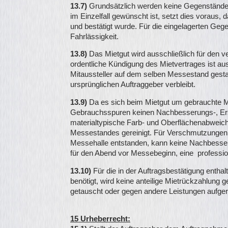
13.7)
Grundsätzlich werden keine Gegenstände 
im Einzelfall gewünscht ist, setzt dies voraus, d
und bestätigt wurde. Für die eingelagerten Gege
Fahrlässigkeit.
13.8)
Das Mietgut wird ausschließlich für den 
ordentliche Kündigung des Mietvertrages ist au
Mitaussteller auf dem selben Messestand gestat
ursprünglichen Auftraggeber verbleibt.
13.9)
Da es sich beim Mietgut um gebrauchte M
Gebrauchsspuren keinen Nachbesserungs-, Ers
materialtypische Farb- und Oberflächenabweich
Messestandes gereinigt. Für Verschmutzungen,
Messehalle entstanden, kann keine Nachbesser
für den Abend vor Messebeginn, eine professio
13.10)
Für die in der Auftragsbestätigung enthal
benötigt, wird keine anteilige Mietrückzahlung 
getauscht oder gegen andere Leistungen aufge
15 Urheberrecht: