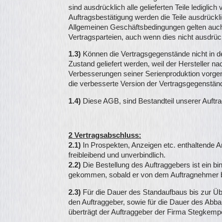
sind ausdrücklich alle gelieferten Teile lediglic
Auftragsbestätigung werden die Teile ausdrückl
Allgemeinen Geschäftsbedingungen gelten auch 
Vertragsparteien, auch wenn dies nicht ausdrück
1.3)
Können die Vertragsgegenstände nicht in 
Zustand geliefert werden, weil der Hersteller n
Verbesserungen seiner Serienproduktion vorgen
die verbesserte Version der Vertragsgegenstände
1.4)
Diese AGB, sind Bestandteil unserer Auftra
2 Vertragsabschluss:
2.1)
In Prospekten, Anzeigen etc. enthaltende 
freibleibend und unverbindlich.
2.2)
Die Bestellung des Auftraggebers ist ein b
gekommen, sobald er von dem Auftragnehmer be
2.3)
Für die Dauer des Standaufbaus bis zur 
den Auftraggeber, sowie für die Dauer des Abb
überträgt der Auftraggeber der Firma Stegkem