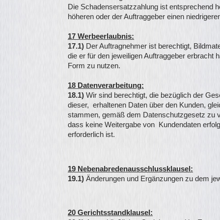
Die Schadensersatzzahlung ist entsprechend hö
höheren oder der Auftraggeber einen niedriger
17 Werbeerlaubnis:
17.1)
Der Auftragnehmer ist berechtigt, Bildmat
die er für den jeweiligen Auftraggeber erbracht 
Form zu nutzen.
18 Datenverarbeitung:
18.1)
Wir sind berechtigt, die bezüglich der 
dieser, erhaltenen Daten über den Kunden, glei
stammen, gemäß dem Datenschutzgesetz zu ver
dass keine Weitergabe von Kundendaten erfolgt
erforderlich ist.
19 Nebenabredenausschlussklausel:
19.1)
Änderungen und Ergänzungen zu dem jewei
20 Gerichtsstandklausel: