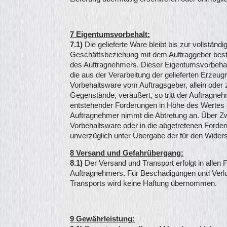
7 Eigentumsvorbehalt:
7.1)
Die gelieferte Ware bleibt bis zur vollstän
Geschäftsbeziehung mit dem Auftraggeber bes
des Auftragnehmers. Dieser Eigentumsvorbehalt g
die aus der Verarbeitung der gelieferten Erzeu
Vorbehaltsware vom Auftragsgeber, allein od
Gegenstände, veräußert, so tritt der Auftragne
entstehender Forderungen in Höhe des Wertes d
Auftragnehmer nimmt die Abtretung an. Über Z
Vorbehaltsware oder in die abgetretenen Forde
unverzüglich unter Übergabe der für den Wider
8 Versand und Gefahrübergang:
8.1)
Der Versand und Transport erfolgt in allen
Auftragnehmers. Für Beschädigungen und Verlu
Transports wird keine Haftung übernommen.
9 Gewährleistung: