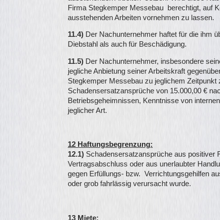
Firma Stegkemper Messebau berechtigt, auf K
ausstehenden Arbeiten vornehmen zu lassen.
11.4)
Der Nachunternehmer haftet für die ihm ü
Diebstahl als auch für Beschädigung.
11.5)
Der Nachunternehmer, insbesondere seine v
jegliche Anbietung seiner Arbeitskraft gegenü
Stegkemper Messebau zu jeglichem Zeitpunkt 
Schadensersatzansprüche von 15.000,00 € nach 
Betriebsgeheimnissen, Kenntnisse von interne
jeglicher Art.
12 Haftungsbegrenzung:
12.1)
Schadensersatzansprüche aus positiver F
Vertragsabschluss oder aus unerlaubter Handl
gegen Erfüllungs- bzw. Verrichtungsgehilfen au
oder grob fahrlässig verursacht wurde.
13 Miete: