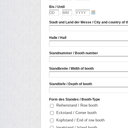
Bis / Until
.
.
Stadt und Land der Messe / City and country of t
Halle / Hall
Standnummer / Booth number
Standbreite / Width of booth
Standtiefe / Depth of booth
Form des Standes / Booth-Type
Reihenstand / Row booth
Eckstand / Corner booth
Kopfstand / End of row booth
Inselstand / Island booth